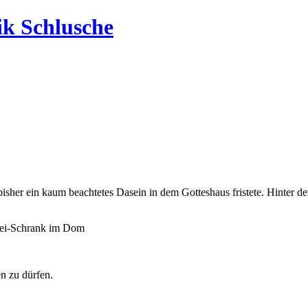
ik Schlusche
isher ein kaum beachtetes Dasein in dem Gotteshaus fristete. Hinter dem
istei-Schrank im Dom
en zu dürfen.