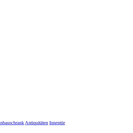
inbauschrank
Antiquitäten
Innentür