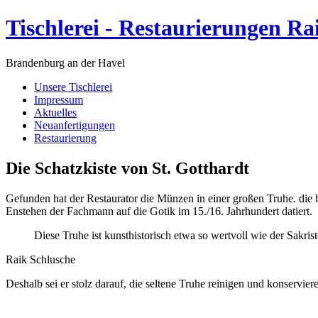
Tischlerei - Restaurierungen Ra
Brandenburg an der Havel
Unsere Tischlerei
Impressum
Aktuelles
Neuanfertigungen
Restaurierung
Die Schatzkiste von St. Gotthardt
Gefunden hat der Restaurator die Münzen in einer großen Truhe. die b
Enstehen der Fachmann auf die Gotik im 15./16. Jahrhundert datiert.
Diese Truhe ist kunsthistorisch etwa so wertvoll wie der Sakr
Raik Schlusche
Deshalb sei er stolz darauf, die seltene Truhe reinigen und konservier